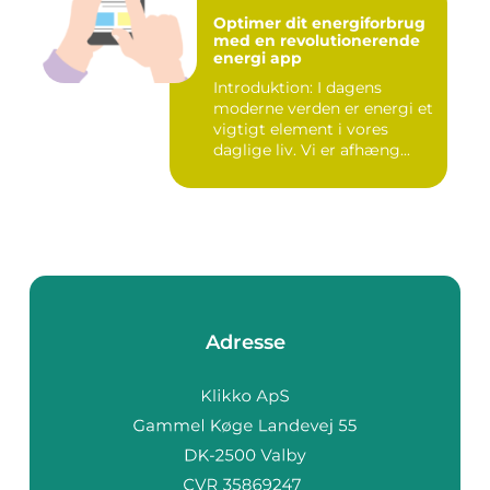
Optimer dit energiforbrug
med en revolutionerende
energi app
Introduktion: I dagens
moderne verden er energi et
vigtigt element i vores
daglige liv. Vi er afhæng...
Adresse