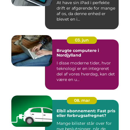
At have sin iPad i perfekte
drift er afgørende for mange
af os, da denne enhed er
blevet en i...
03. jun
Brugte computere i
Nordjylland
I disse moderne tider, hvor
teknologi er en integreret
del af vores hverdag, kan det
være en u...
08. mar
Elbil abonnement: Fast pris
eller forbrugsafregnet?
Mange bilister står over for
nye beslutninger, når de