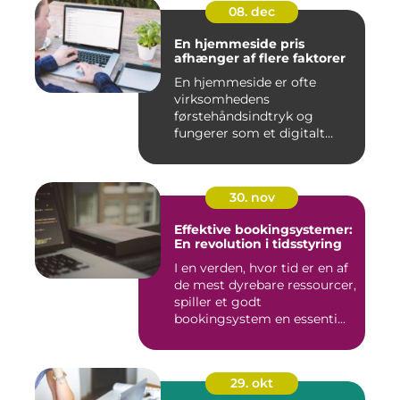
08. dec
En hjemmeside pris
afhænger af flere faktorer
En hjemmeside er ofte
virksomhedens
førstehåndsindtryk og
fungerer som et digitalt
visi...
30. nov
Effektive bookingsystemer:
En revolution i tidsstyring
I en verden, hvor tid er en af
de mest dyrebare ressourcer,
spiller et godt
bookingsystem en essenti...
29. okt