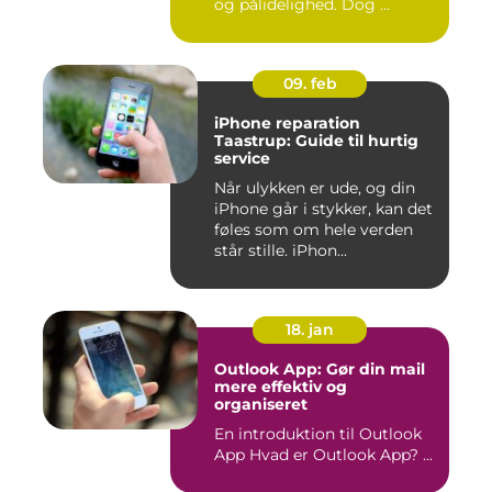
og pålidelighed. Dog ...
09. feb
iPhone reparation
Taastrup: Guide til hurtig
service
Når ulykken er ude, og din
iPhone går i stykker, kan det
føles som om hele verden
står stille. iPhon...
18. jan
Outlook App: Gør din mail
mere effektiv og
organiseret
En introduktion til Outlook
App Hvad er Outlook App? ...