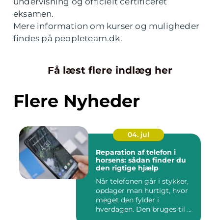
undervisning og officielt certificeret
eksamen.
Mere information om kurser og muligheder
findes på peopleteam.dk.
Få læst flere indlæg her
Flere Nyheder
04. jul
Reparation af telefon i
horsens: sådan finder du
den rigtige hjælp
Når telefonen går i stykker,
opdager man hurtigt, hvor
meget den fylder i
hverdagen. Den bruges til ...