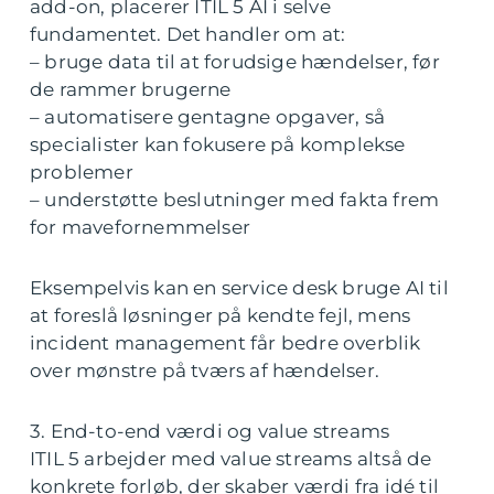
add-on, placerer ITIL 5 AI i selve
fundamentet. Det handler om at:
– bruge data til at forudsige hændelser, før
de rammer brugerne
– automatisere gentagne opgaver, så
specialister kan fokusere på komplekse
problemer
– understøtte beslutninger med fakta frem
for mavefornemmelser
Eksempelvis kan en service desk bruge AI til
at foreslå løsninger på kendte fejl, mens
incident management får bedre overblik
over mønstre på tværs af hændelser.
3. End-to-end værdi og value streams
ITIL 5 arbejder med value streams altså de
konkrete forløb, der skaber værdi fra idé til