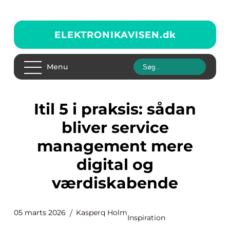
ELEKTRONIKAVISEN.
dk
Menu
Itil 5 i praksis: sådan
bliver service
management mere
digital og
værdiskabende
05 marts 2026
Kasperq Holm
Inspiration