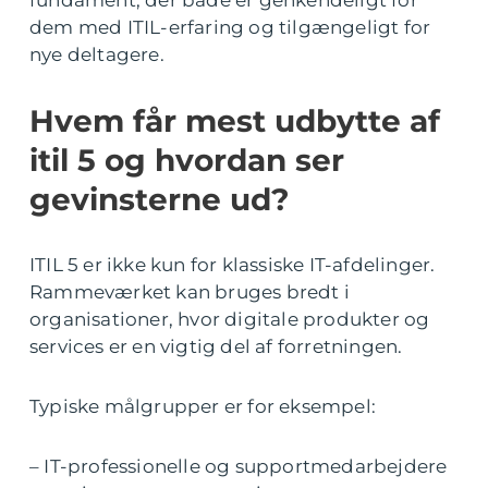
fundament, der både er genkendeligt for
dem med ITIL-erfaring og tilgængeligt for
nye deltagere.
Hvem får mest udbytte af
itil 5 og hvordan ser
gevinsterne ud?
ITIL 5 er ikke kun for klassiske IT-afdelinger.
Rammeværket kan bruges bredt i
organisationer, hvor digitale produkter og
services er en vigtig del af forretningen.
Typiske målgrupper er for eksempel:
– IT-professionelle og supportmedarbejdere