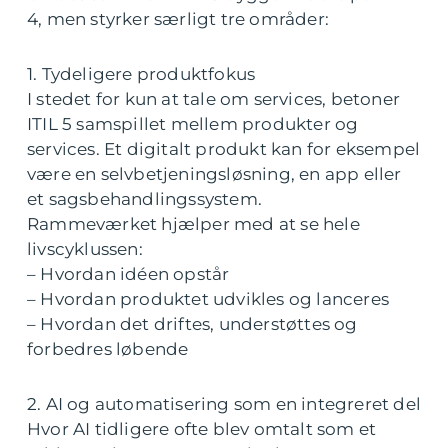
4, men styrker særligt tre områder:
1. Tydeligere produktfokus
I stedet for kun at tale om services, betoner
ITIL 5 samspillet mellem produkter og
services. Et digitalt produkt kan for eksempel
være en selvbetjeningsløsning, en app eller
et sagsbehandlingssystem.
Rammeværket hjælper med at se hele
livscyklussen:
– Hvordan idéen opstår
– Hvordan produktet udvikles og lanceres
– Hvordan det driftes, understøttes og
forbedres løbende
2. AI og automatisering som en integreret del
Hvor AI tidligere ofte blev omtalt som et