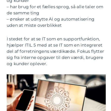
og kunder
– har brug for et fælles sprog, så alle taler om
de samme ting
– ønsker at udnytte AI og automatisering
uden at miste overblikket
I stedet for at se IT som en supportfunktion,
hjælper ITIL 5 med at se IT som en integreret
del af forretningens værdikæde. Fokus flytter
sig fra interne opgaver til den værdi, brugere
og kunder oplever.