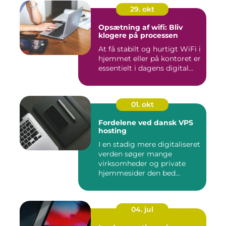
29. okt
Opsætning af wifi: Bliv
klogere på processen
At få stabilt og hurtigt WiFi i
hjemmet eller på kontoret er
essentielt i dagens digital...
01. okt
Fordelene ved dansk VPS
hosting
I en stadig mere digitaliseret
verden søger mange
virksomheder og private
hjemmesider den bed...
04. jul