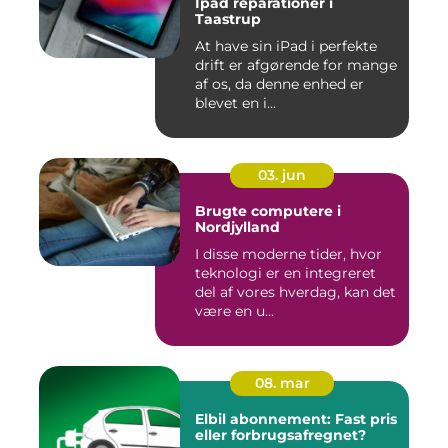
Ipad reparationer i
Taastrup
At have sin iPad i perfekte
drift er afgørende for mange
af os, da denne enhed er
blevet en i...
03. jun
Brugte computere i
Nordjylland
I disse moderne tider, hvor
teknologi er en integreret
del af vores hverdag, kan det
være en u...
08. mar
Elbil abonnement: Fast pris
eller forbrugsafregnet?