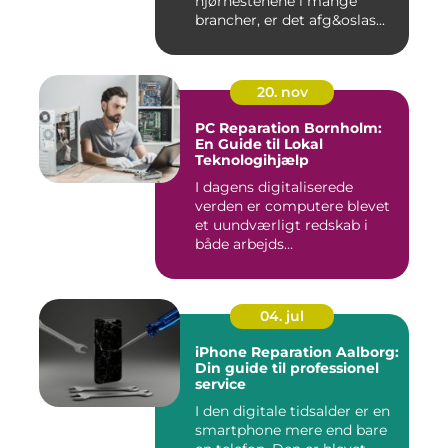
hjørnestenene i mange
brancher, er det afg&oslas...
20. nov
PC Reparation Bornholm:
En Guide til Lokal
Teknologihjælp
I dagens digitaliserede
verden er computere blevet
et uundværligt redskab i
både arbejds...
04. jul
iPhone Reparation Aalborg:
Din guide til professionel
service
I den digitale tidsalder er en
smartphone mere end bare