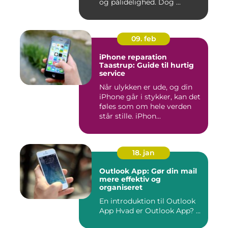
og pålidelighed. Dog ...
09. feb
iPhone reparation
Taastrup: Guide til hurtig
service
Når ulykken er ude, og din
iPhone går i stykker, kan det
føles som om hele verden
står stille. iPhon...
18. jan
Outlook App: Gør din mail
mere effektiv og
organiseret
En introduktion til Outlook
App Hvad er Outlook App? ...