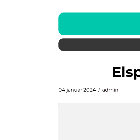
el
04 januar 2024
admin