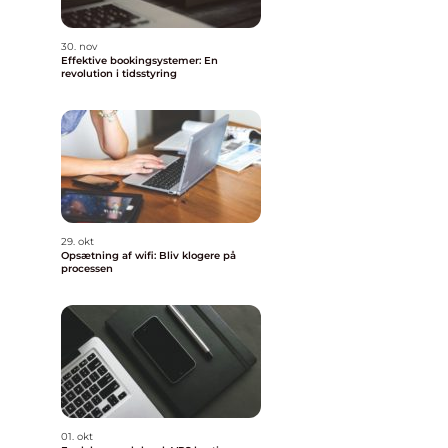
30. nov
Effektive bookingsystemer: En
revolution i tidsstyring
29. okt
Opsætning af wifi: Bliv klogere på
processen
01. okt