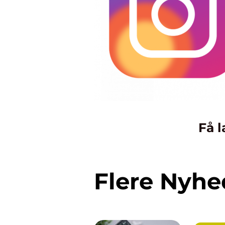
Få l
Flere Nyhe