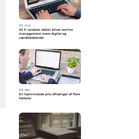
05. mar
Itil 5 i praksis: sådan bliver service
management mere digital og
værdiskabende
08. dec
En hjemmeside pris afhænger af flere
faktorer