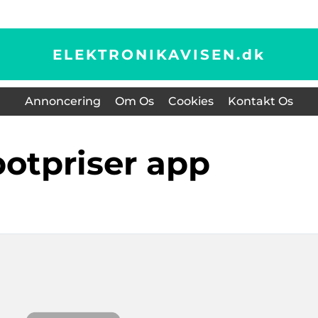
ELEKTRONIKAVISEN.
dk
Annoncering
Om Os
Cookies
Kontakt Os
spotpriser app