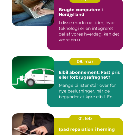
Brugte computere i
Nordjylland
I disse moderne tider, hvor
teknologi er en integreret
del af vores hverdag, kan det
være en u...
08. mar
Elbil abonnement: Fast pris
eller forbrugsafregnet?
Mange bilister står over for
nye beslutninger, når de
begynder at køre elbil. En ...
01. feb
Ipad reparation i herning