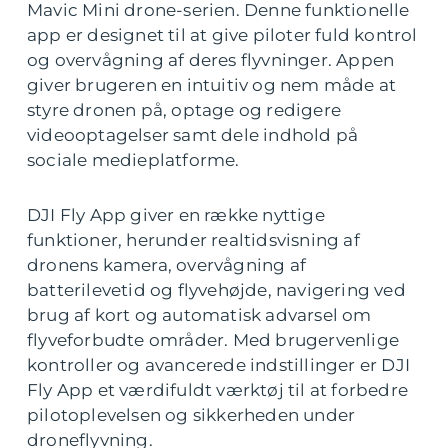
Mavic Mini drone-serien. Denne funktionelle
app er designet til at give piloter fuld kontrol
og overvågning af deres flyvninger. Appen
giver brugeren en intuitiv og nem måde at
styre dronen på, optage og redigere
videooptagelser samt dele indhold på
sociale medieplatforme.
DJI Fly App giver en række nyttige
funktioner, herunder realtidsvisning af
dronens kamera, overvågning af
batterilevetid og flyvehøjde, navigering ved
brug af kort og automatisk advarsel om
flyveforbudte områder. Med brugervenlige
kontroller og avancerede indstillinger er DJI
Fly App et værdifuldt værktøj til at forbedre
pilotoplevelsen og sikkerheden under
droneflyvning.