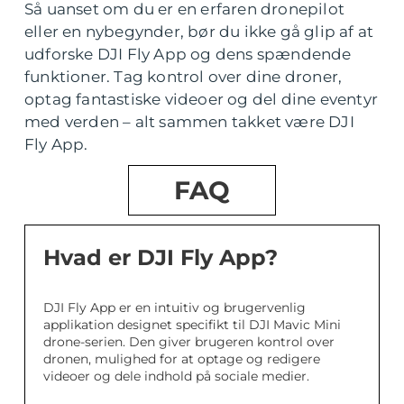
Så uanset om du er en erfaren dronepilot
eller en nybegynder, bør du ikke gå glip af at
udforske DJI Fly App og dens spændende
funktioner. Tag kontrol over dine droner,
optag fantastiske videoer og del dine eventyr
med verden – alt sammen takket være DJI
Fly App.
FAQ
Hvad er DJI Fly App?
DJI Fly App er en intuitiv og brugervenlig
applikation designet specifikt til DJI Mavic Mini
drone-serien. Den giver brugeren kontrol over
dronen, mulighed for at optage og redigere
videoer og dele indhold på sociale medier.