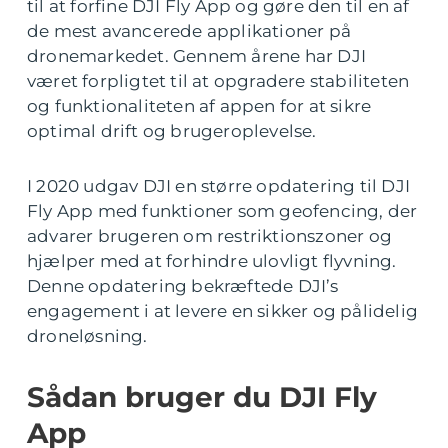
til at forfine DJI Fly App og gøre den til en af
de mest avancerede applikationer på
dronemarkedet. Gennem årene har DJI
været forpligtet til at opgradere stabiliteten
og funktionaliteten af appen for at sikre
optimal drift og brugeroplevelse.
I 2020 udgav DJI en større opdatering til DJI
Fly App med funktioner som geofencing, der
advarer brugeren om restriktionszoner og
hjælper med at forhindre ulovligt flyvning.
Denne opdatering bekræftede DJI’s
engagement i at levere en sikker og pålidelig
droneløsning.
Sådan bruger du DJI Fly
App