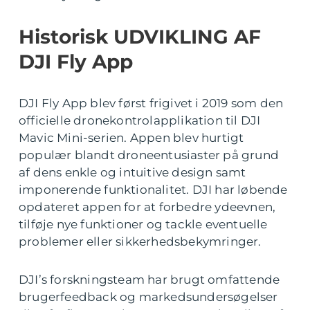
Historisk UDVIKLING AF
DJI Fly App
DJI Fly App blev først frigivet i 2019 som den
officielle dronekontrolapplikation til DJI
Mavic Mini-serien. Appen blev hurtigt
populær blandt droneentusiaster på grund
af dens enkle og intuitive design samt
imponerende funktionalitet. DJI har løbende
opdateret appen for at forbedre ydeevnen,
tilføje nye funktioner og tackle eventuelle
problemer eller sikkerhedsbekymringer.
DJI’s forskningsteam har brugt omfattende
brugerfeedback og markedsundersøgelser