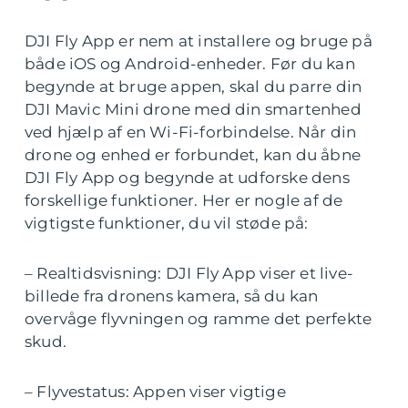
DJI Fly App er nem at installere og bruge på
både iOS og Android-enheder. Før du kan
begynde at bruge appen, skal du parre din
DJI Mavic Mini drone med din smartenhed
ved hjælp af en Wi-Fi-forbindelse. Når din
drone og enhed er forbundet, kan du åbne
DJI Fly App og begynde at udforske dens
forskellige funktioner. Her er nogle af de
vigtigste funktioner, du vil støde på:
– Realtidsvisning: DJI Fly App viser et live-
billede fra dronens kamera, så du kan
overvåge flyvningen og ramme det perfekte
skud.
– Flyvestatus: Appen viser vigtige