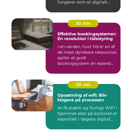
fungerer som et digitalt
visi...
30. nov
Effektive bookingsystemer:
En revolution i tidsstyring
I en verden, hvor tid er en af
de mest dyrebare ressourcer,
spiller et godt
bookingsystem en essenti...
29. okt
Opsætning af wifi: Bliv
klogere på processen
At få stabilt og hurtigt WiFi i
hjemmet eller på kontoret er
essentielt i dagens digital...