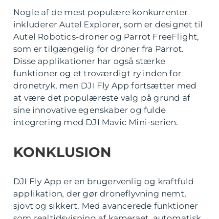
Nogle af de mest populære konkurrenter
inkluderer Autel Explorer, som er designet til
Autel Robotics-droner og Parrot FreeFlight,
som er tilgængelig for droner fra Parrot.
Disse applikationer har også stærke
funktioner og et troværdigt ry inden for
dronetryk, men DJI Fly App fortsætter med
at være det populæreste valg på grund af
sine innovative egenskaber og fulde
integrering med DJI Mavic Mini-serien.
KONKLUSION
DJI Fly App er en brugervenlig og kraftfuld
applikation, der gør droneflyvning nemt,
sjovt og sikkert. Med avancerede funktioner
som realtidsvisning af kameraet, automatisk