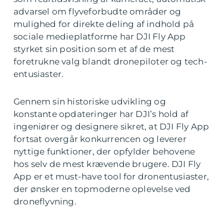
advarsel om flyveforbudte områder og
mulighed for direkte deling af indhold på
sociale medieplatforme har DJI Fly App
styrket sin position som et af de mest
foretrukne valg blandt dronepiloter og tech-
entusiaster.
Gennem sin historiske udvikling og
konstante opdateringer har DJI’s hold af
ingeniører og designere sikret, at DJI Fly App
fortsat overgår konkurrencen og leverer
nyttige funktioner, der opfylder behovene
hos selv de mest krævende brugere. DJI Fly
App er et must-have tool for dronentusiaster,
der ønsker en topmoderne oplevelse ved
droneflyvning.