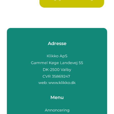
Adresse
web:
www.klikko.dk
Menu
Annoncering