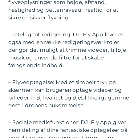
flyveoplysninger som højde, afstand,
hastighed og batteriniveau i realtid for at
sikre en sikker flyvning.
– Intelligent redigering: DJI Fly App leveres
også med en række redigeringsværktøjer,
der gør det muligt at trimme videoer, tilføje
musik og anvende filtre for at skabe
fængslende indhold.
– Flyveoptagelse: Med et simpelt tryk på
skærmen kan brugeren optage videoer og
billeder i høj kvalitet og øjeblikkeligt gemme
dem i dronens hukommelse.
– Sociale mediefunktioner: DJI Fly App giver
nem deling af dine fantastiske optagelser på
populære sociale medieplatforme som