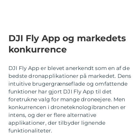
DJI Fly App og markedets
konkurrence
DJI Fly App er blevet anerkendt som en af de
bedste dronapplikationer på markedet. Dens
intuitive brugergrænseflade og omfattende
funktioner har gjort DJI Fly App til det
foretrukne valg for mange droneejere. Men
konkurrencen i droneteknologibranchen er
intens, og der er flere alternative
applikationer, der tilbyder lignende
funktionaliteter.