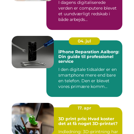
I dagens digitaliserede
verden er computere blevet
et uundværligt redskab i
både arbejds...
04. jul
iPhone Reparation Aalborg:
Din guide til professionel
service
I den digitale tidsalder er en
smartphone mere end bare
en telefon. Den er blevet
vores primære komm...
17. apr
3D print pris: Hvad koster
det at få noget 3D-printet?
Indledning: 3D-printning har