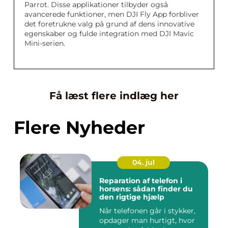
Parrot. Disse applikationer tilbyder også
avancerede funktioner, men DJI Fly App forbliver
det foretrukne valg på grund af dens innovative
egenskaber og fulde integration med DJI Mavic
Mini-serien.
Få læst flere indlæg her
Flere Nyheder
04. jul
Reparation af telefon i
horsens: sådan finder du
den rigtige hjælp
Når telefonen går i stykker,
opdager man hurtigt, hvor