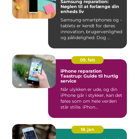
Samsung reparation:
Nøglen til at forlænge din
enheds liv
Samsung-smartphones og -
tablets er kendt for deres
innovation, brugervenlighed
og pålidelighed. Dog ...
09. feb
iPhone reparation
Taastrup: Guide til hurtig
service
Når ulykken er ude, og din
iPhone går i stykker, kan det
føles som om hele verden
står stille. iPhon...
18. jan