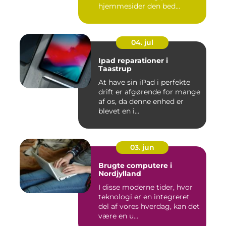
hjemmesider den bed...
04. jul
Ipad reparationer i
Taastrup
At have sin iPad i perfekte
drift er afgørende for mange
af os, da denne enhed er
blevet en i...
03. jun
Brugte computere i
Nordjylland
I disse moderne tider, hvor
teknologi er en integreret
del af vores hverdag, kan det
være en u...