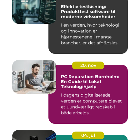
Effektiv testløsning:
Produkttest software til
moderne virksomheder
I en verden, hvor teknologi
og innovation er
hjørnestenene i mange
brancher, er det afg&oslas...
20. nov
PC Reparation Bornholm:
En Guide til Lokal
Teknologihjælp
I dagens digitaliserede
verden er computere blevet
et uundværligt redskab i
både arbejds...
04. jul