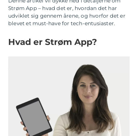
Denne artikel vil dykke ned i detaljerne om
Strøm App – hvad det er, hvordan det har
udviklet sig gennem årene, og hvorfor det er
blevet et must-have for tech-entusiaster.
Hvad er Strøm App?