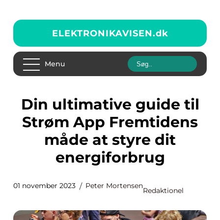
ELEKTRONIKAVISEN.
dk
Menu
Din ultimative guide til
Strøm App Fremtidens
måde at styre dit
energiforbrug
01 november 2023
Peter Mortensen
Redaktionel