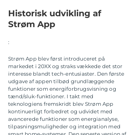
Historisk udvikling af
Strøm App
:
Strøm App blev først introduceret på
markedet i 20XX og straks vækkede det stor
interesse blandt tech-entusiaster. Den første
udgave af appen tilbød grundlæggende
funktioner som energiforbrugsvisning og
tænd/sluk-funktioner. I takt med
teknologiens fremskridt blev Strøm App
kontinuerligt forbedret og udvidet med
avancerede funktioner som energianalyse,
tilpasningsmuligheder og integration med
smart home-systemer. Den seneste version af