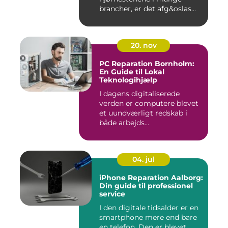
brancher, er det afg&oslas...
20. nov
PC Reparation Bornholm:
En Guide til Lokal
Teknologihjælp
I dagens digitaliserede
verden er computere blevet
et uundværligt redskab i
både arbejds...
04. jul
iPhone Reparation Aalborg:
Din guide til professionel
service
I den digitale tidsalder er en
smartphone mere end bare
en telefon. Den er blevet