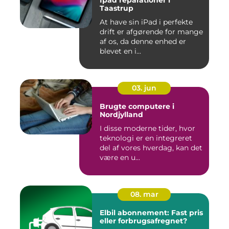
Ipad reparationer i
Taastrup
At have sin iPad i perfekte
drift er afgørende for mange
af os, da denne enhed er
blevet en i...
03. jun
Brugte computere i
Nordjylland
I disse moderne tider, hvor
teknologi er en integreret
del af vores hverdag, kan det
være en u...
08. mar
Elbil abonnement: Fast pris
eller forbrugsafregnet?