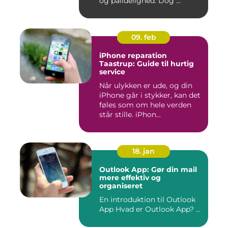
og pålidelighed. Dog ...
09. feb
iPhone reparation
Taastrup: Guide til hurtig
service
Når ulykken er ude, og din
iPhone går i stykker, kan det
føles som om hele verden
står stille. iPhon...
18. jan
Outlook App: Gør din mail
mere effektiv og
organiseret
En introduktion til Outlook
App Hvad er Outlook App? ...