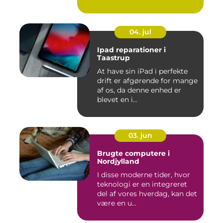
04. jul
Ipad reparationer i
Taastrup
At have sin iPad i perfekte
drift er afgørende for mange
af os, da denne enhed er
blevet en i...
03. jun
Brugte computere i
Nordjylland
I disse moderne tider, hvor
teknologi er en integreret
del af vores hverdag, kan det
være en u...