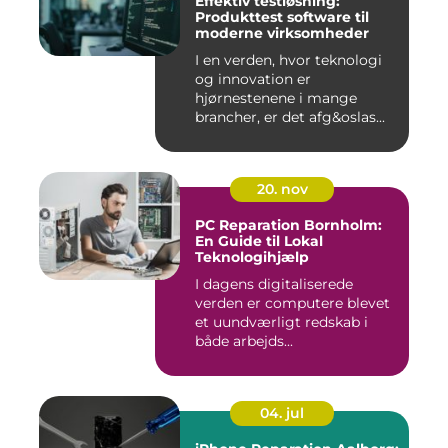
Effektiv testløsning:
Produkttest software til
moderne virksomheder
I en verden, hvor teknologi
og innovation er
hjørnestenene i mange
brancher, er det afg&oslas...
20. nov
PC Reparation Bornholm:
En Guide til Lokal
Teknologihjælp
I dagens digitaliserede
verden er computere blevet
et uundværligt redskab i
både arbejds...
04. jul