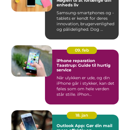
Nøglen til at forlænge din
enheds liv
Samsung-smartphones og -
tablets er kendt for deres
innovation, brugervenlighed
og pålidelighed. Dog ...
09. feb
iPhone reparation
Taastrup: Guide til hurtig
service
Når ulykken er ude, og din
iPhone går i stykker, kan det
føles som om hele verden
står stille. iPhon...
18. jan
Outlook App: Gør din mail