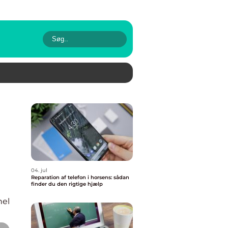
04. jul
Reparation af telefon i horsens: sådan
finder du den rigtige hjælp
nel