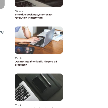
30. nov
Effektive bookingsystemer: En
revolution i tidsstyring
ve
29. okt
Opsætning af wifi: Bliv klogere på
processen
01. okt