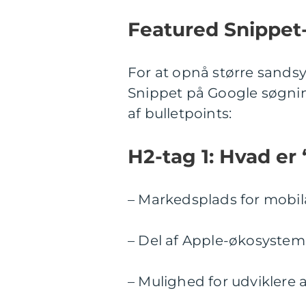
Featured Snippet-
For at opnå større sandsy
Snippet på Google søgnin
af bulletpoints:
H2-tag 1: Hvad er
– Markedsplads for mobil
– Del af Apple-økosystem
– Mulighed for udviklere 