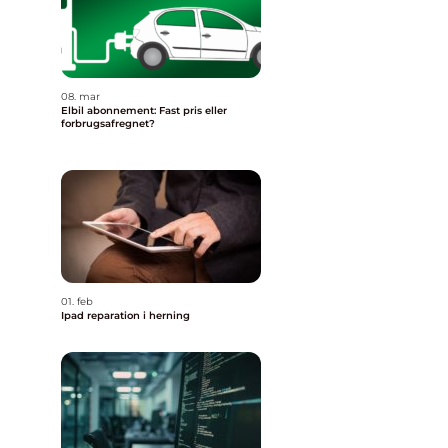
08. mar
Elbil abonnement: Fast pris eller
forbrugsafregnet?
01. feb
Ipad reparation i herning