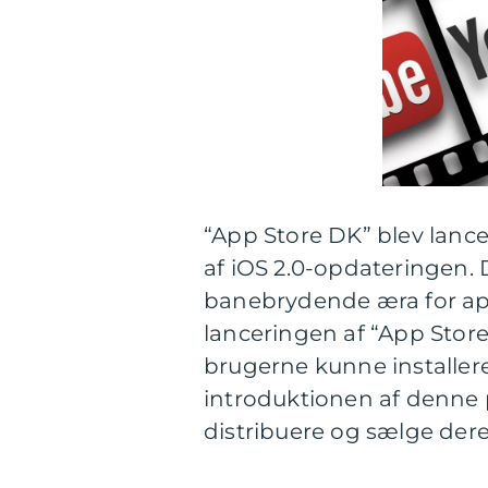
“App Store DK” blev lancer
af iOS 2.0-opdateringen.
banebrydende æra for app
lanceringen af “App Store
brugerne kunne installer
introduktionen af denne p
distribuere og sælge dere