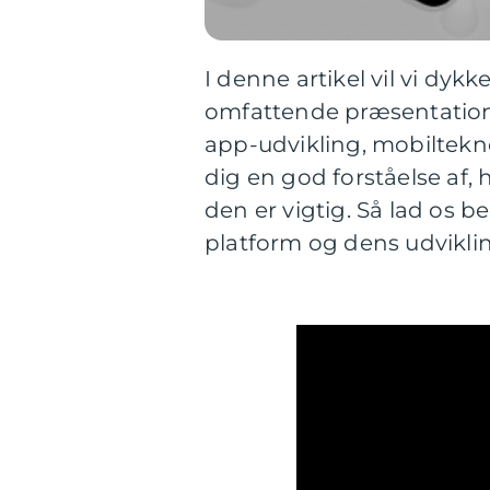
I denne artikel vil vi dyk
omfattende præsentation a
app-udvikling, mobilteknol
dig en god forståelse af,
den er vigtig. Så lad o
platform og dens udvikl