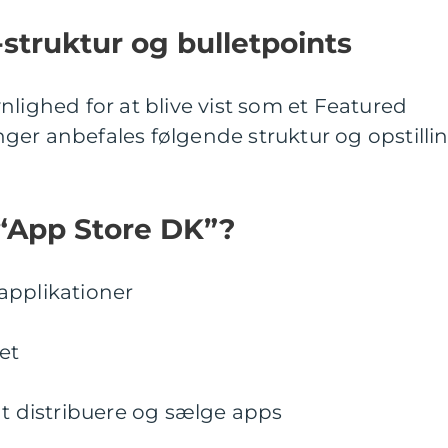
struktur og bulletpoints
nlighed for at blive vist som et Featured
ger anbefales følgende struktur og opstilli
 “App Store DK”?
applikationer
et
at distribuere og sælge apps